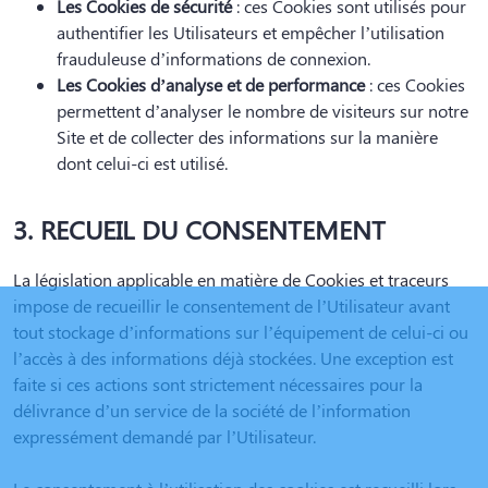
Les Cookies de sécurité
: ces Cookies sont utilisés pour
authentifier les Utilisateurs et empêcher l’utilisation
frauduleuse d’informations de connexion.
Les Cookies d’analyse et de performance
: ces Cookies
permettent d’analyser le nombre de visiteurs sur notre
Site et de collecter des informations sur la manière
dont celui-ci est utilisé.
3. RECUEIL DU CONSENTEMENT
La législation applicable en matière de Cookies et traceurs
impose de recueillir le consentement de l’Utilisateur avant
tout stockage d’informations sur l’équipement de celui-ci ou
l’accès à des informations déjà stockées. Une exception est
faite si ces actions sont strictement nécessaires pour la
délivrance d’un service de la société de l’information
expressément demandé par l’Utilisateur.