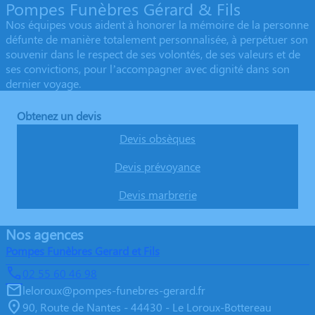
Pompes Funèbres Gérard & Fils
Nos équipes vous aident à honorer la mémoire de la personne
défunte de manière totalement personnalisée, à perpétuer son
souvenir dans le respect de ses volontés, de ses valeurs et de
ses convictions, pour l’accompagner avec dignité dans son
dernier voyage.
Obtenez un devis
Devis obsèques
Devis prévoyance
Devis marbrerie
Nos agences
Pompes Funèbres Gerard et Fils
02 55 60 46 98
leloroux@pompes-funebres-gerard.fr
90, Route de Nantes - 44430 - Le Loroux-Bottereau