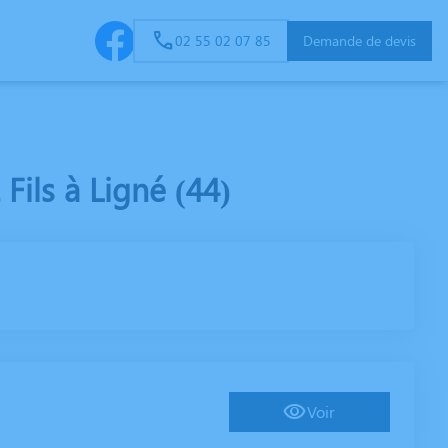
02 55 02 07 85
Demande de devis
S
ENTRETIEN & FLEURISSEMENT DE SÉPULTURES
ils à Ligné (44)
Voir