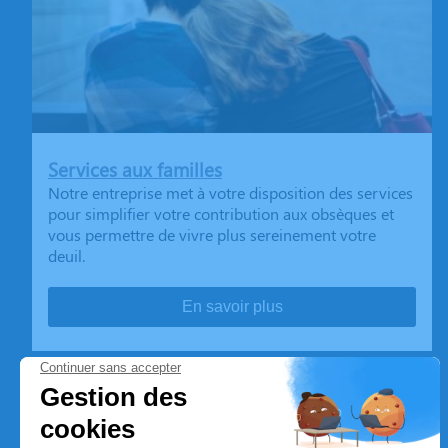
Services aux familles
Notre entreprise met à votre disposition des services
pour simplifier votre contribution aux obsèques et
vous permettre de vivre plus sereinement votre
deuil.
En savoir plus