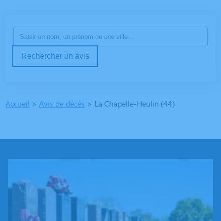
Rechercher un avis
Accueil
>
Avis de décès
>
La Chapelle-Heulin (44)