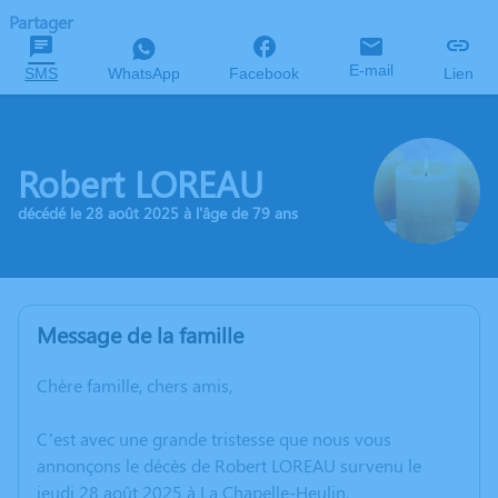
Partager
E-mail
SMS
WhatsApp
Facebook
Lien
Robert LOREAU
décédé le 28 août 2025 à l'âge de 79 ans
Message de la famille
Chère famille, chers amis,
C’est avec une grande tristesse que nous vous
annonçons le décès de Robert LOREAU survenu le
jeudi 28 août 2025 à La Chapelle-Heulin.