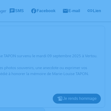
ager
SMS
Facebook
E-mail
Lien
ise TAPON survenu le mardi 09 septembre 2025 à Vertou.
 des photos souvenirs, une anecdote ou exprimer vos
n dédié à honorer la mémoire de Marie-Louise TAPON.
Je rends hommage