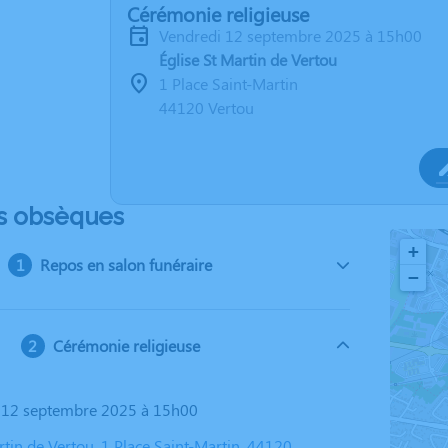
Cérémonie religieuse
vendredi 12 septembre 2025 à 15h00
Église St Martin de Vertou
1 Place Saint-Martin
44120 Vertou
s obsèques
+
Repos en salon funéraire
−
Cérémonie religieuse
i 12 septembre 2025 à 15h00
rtin de Vertou, 1 Place Saint-Martin, 44120