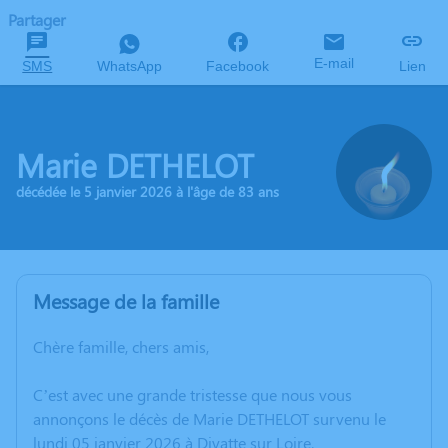
Partager
E-mail
SMS
WhatsApp
Facebook
Lien
Marie DETHELOT
décédée le 5 janvier 2026 à l'âge de 83 ans
Message de la famille
Chère famille, chers amis,
C’est avec une grande tristesse que nous vous
annonçons le décès de Marie DETHELOT survenu le
lundi 05 janvier 2026 à Divatte sur Loire.