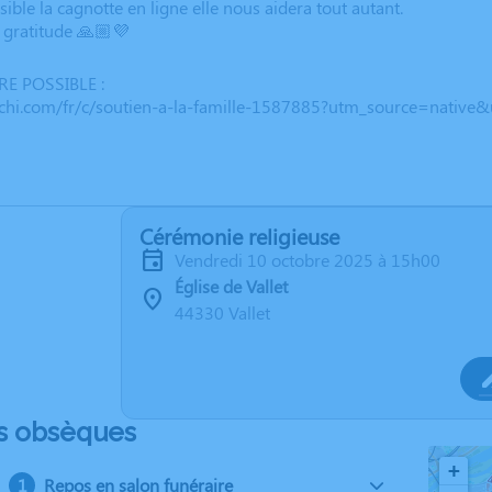
ssible la cagnotte en ligne elle nous aidera tout autant.
 gratitude 🙏🏼💜
E POSSIBLE :
etchi.com/fr/c/soutien-a-la-famille-1587885?utm_source=nat
Cérémonie religieuse
vendredi 10 octobre 2025 à 15h00
Église de Vallet
44330 Vallet
s obsèques
+
Repos en salon funéraire