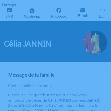
Partager
E-mail
SMS
WhatsApp
Facebook
Lien
Célia JANNIN
Message de la famille
Chère famille, chers amis,
C'est avec une grande tristesse que nous vous
annonçons le décès de
Célia JANNIN
survenu
samedi
26 avril 2025
à Nantes. La cérémonie se déroulera le
samedi 03 mai 2025 à 15h00 à l'adresse suivante :