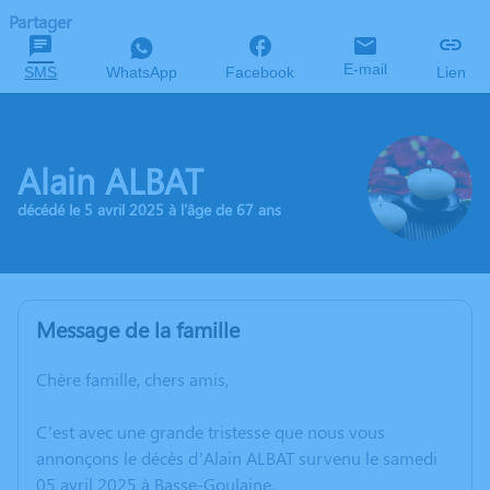
Partager
E-mail
SMS
WhatsApp
Facebook
Lien
Alain ALBAT
décédé le 5 avril 2025 à l'âge de 67 ans
Message de la famille
Chère famille, chers amis,
C’est avec une grande tristesse que nous vous
annonçons le décès d’Alain ALBAT survenu le samedi
05 avril 2025 à Basse-Goulaine.